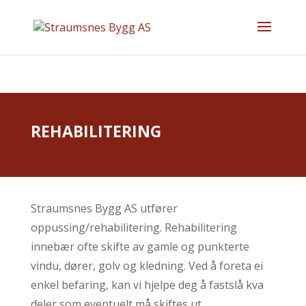
REHABILITERING
Straumsnes Bygg AS utfører
oppussing/rehabilitering. Rehabilitering
innebær ofte skifte av gamle og punkterte
vindu, dører, golv og kledning. Ved å foreta ei
enkel befaring, kan vi hjelpe deg å fastslå kva
deler som eventuelt må skiftes ut.