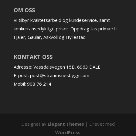
OM OSS
Vi tilbyr kvalitetsarbeid og kundeservice, samt
konkurransedyktige priser. Oppdrag tas primært i
Fjaler, Gaular, Askvoll og Hyllestad.
KONTAKT OSS
Adresse: Vassdalsvegen 15B, 6963 DALE
E-post: post@straumsnesbygg.com
Mobil: 908 76 214
Designet av
Elegant Themes
| Drevet med
WordPress