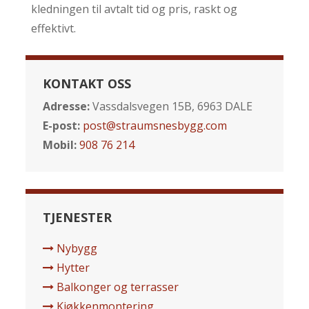
kledningen til avtalt tid og pris, raskt og
effektivt.
KONTAKT OSS
Adresse:
Vassdalsvegen 15B, 6963 DALE
E-post:
post@straumsnesbygg.com
Mobil:
908 76 214
TJENESTER
Nybygg
Hytter
Balkonger og terrasser
Kjøkkenmontering