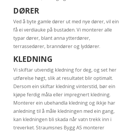
DØRER
Ved å byte gamle dører ut med nye dører, vil ein
få ei verdiauke på bustaden. Vi monterer alle
typar dører, blant anna ytterdører,
terrassedører, branndører og lyddører.
KLEDNING
Vi skiftar utvendig kledning for deg, og set her
utførelse høgt, slik at resultatet blir optimalt.
Dersom ein skiftar kledning vinterstid, bør ein
kjøpe ferdig måla eller impregnert kledning.
Monterer ein ubehandla kledning og ikkje har
anledning til å måle kledningen med ein gang,
kan kledningen bli skada når vatn trekk inn i
treverket. Straumsnes Bygg AS monterer