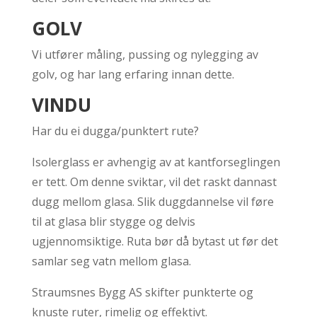
GOLV
Vi utfører måling, pussing og nylegging av
golv, og har lang erfaring innan dette.
VINDU
Har du ei dugga/punktert rute?
Isolerglass er avhengig av at kantforseglingen
er tett. Om denne sviktar, vil det raskt dannast
dugg mellom glasa. Slik duggdannelse vil føre
til at glasa blir stygge og delvis
ugjennomsiktige. Ruta bør då bytast ut før det
samlar seg vatn mellom glasa.
Straumsnes Bygg AS skifter punkterte og
knuste ruter, rimelig og effektivt.